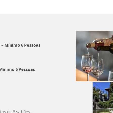
a – Mínimo 6 Pessoas
 Mínimo 6 Pessoas
tos de Bisalhães –