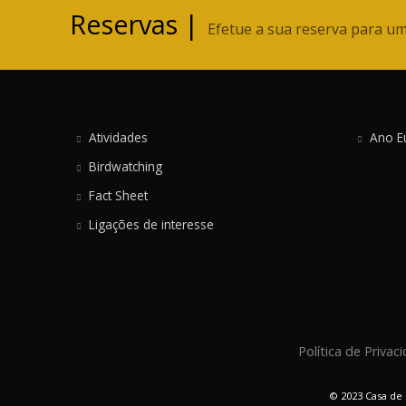
Reservas |
Efetue a sua reserva para um
Atividades
Ano E
Birdwatching
Fact Sheet
Ligações de interesse
Política de Privac
© 2023 Casa de