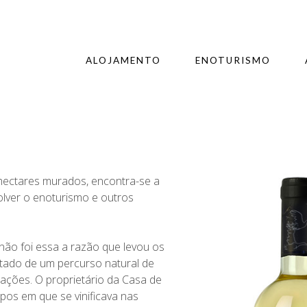
ALOJAMENTO
ENOTURISMO
 hectares murados, encontra-se a
olver o enoturismo e outros
ão foi essa a razão que levou os
sultado de um percurso natural de
rações. O proprietário da Casa de
pos em que se vinificava nas