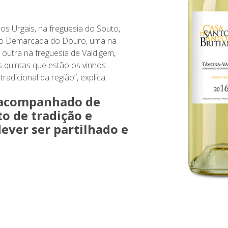
s Urgais, na freguesia do Souto,
ão Demarcada do Douro, uma na
 outra na freguesia de Valdigem,
 quintas que estão os vinhos
radicional da região”, explica.
 acompanhado de
o de tradição e
ever ser partilhado e