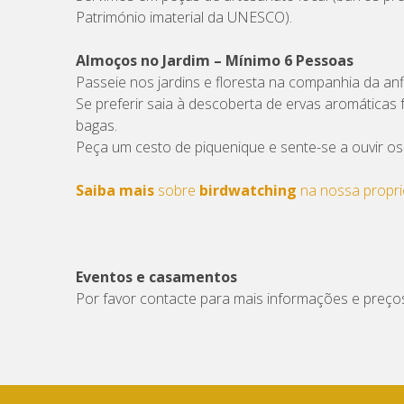
Património imaterial da UNESCO).
Almoços no Jardim – Mínimo 6 Pessoas
Passeie nos jardins e floresta na companhia da anfi
Se preferir saia à descoberta de ervas aromáticas f
bagas.
Peça um cesto de piquenique e sente-se a ouvir os
Saiba mais
sobre
birdwatching
na nossa propr
Eventos e casamentos
Por favor contacte para mais informações e preço