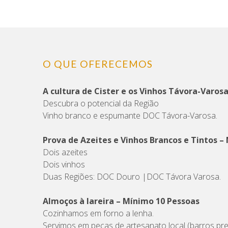
O QUE OFERECEMOS
A cultura de Cister e os Vinhos Távora-Varos
Descubra o potencial da Região
Vinho branco e espumante DOC Távora-Varosa.
Prova de Azeites e Vinhos Brancos e Tintos –
Dois azeites
Dois vinhos
Duas Regiões: DOC Douro |DOC Távora Varosa.
Almoços à lareira – Mínimo 10 Pessoas
Cozinhamos em forno a lenha.
Servimos em peças de artesanato local (barros pre