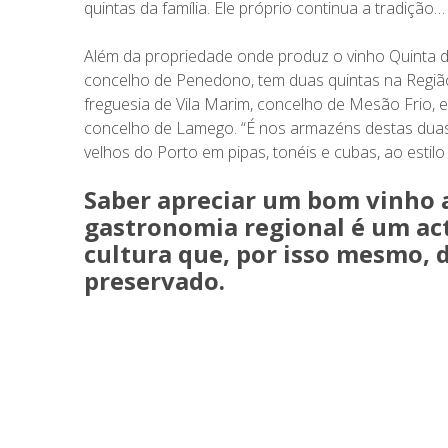
quintas da família. Ele próprio continua a tradição…
Além da propriedade onde produz o vinho Quinta do
concelho de Penedono, tem duas quintas na Regi
freguesia de Vila Marim, concelho de Mesão Frio, e
concelho de Lamego. “É nos armazéns destas duas
velhos do Porto em pipas, tonéis e cubas, ao estilo t
Saber apreciar um bom vinho
gastronomia regional é um act
cultura que, por isso mesmo, d
preservado.