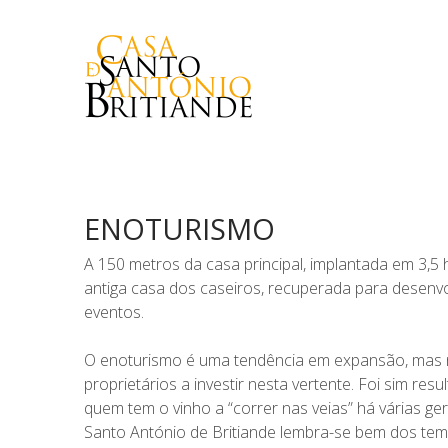
ENOTURISMO
A 150 metros da casa principal, implantada em 3,5
antiga casa dos caseiros, recuperada para desenv
eventos.
O enoturismo é uma tendência em expansão, mas n
proprietários a investir nesta vertente. Foi sim re
quem tem o vinho a “correr nas veias” há várias ge
Santo António de Britiande lembra-se bem dos tem