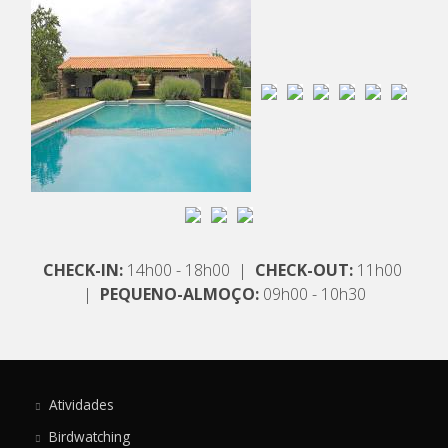
CHECK-IN:
14h00 - 18h00 |
CHECK-OUT:
11h00
|
PEQUENO-ALMOÇO:
09h00 - 10h30
Atividades
Birdwatching