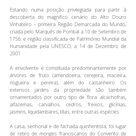
Estando numa posição privilegiada para partir à
descoberta do magnífico cenário do Alto Douro
Vinhateiro – primeira Região Demarcada do Mundo,
criada pelo Marquês de Pombal a 10 de Setembro de
1756; e região classificada de Património Mundial da
Humanidade pela UNESCO, a 14 de Dezembro de
2001.
A envolvente é constituída predominantemente por
árvores de fruto (amendoeira, cerejeira, macieira,
nogueira e pereira), além do castanheiro. Os
extensos jardins da propriedade são também
ornamentados por outro tipo de flora: alcachofras,
alfazemas, carvalhos, cedros, freixos, glicínias,
jasmins, liquidambares, tílias, entre outras espécies.
A casa, senhorial e de fachada quinhentista, foi lugar
de retiro de monges franciscanos do Convento de