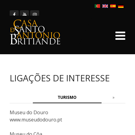
LIGAÇÕES DE INTERESSE
TURISMO
Museu do Douro
www.museudodouro.pt
Museu do Côa