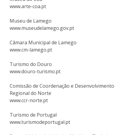
www.arte-coa.pt
Museu de Lamego
www.museudelamego.gov.pt
Câmara Municipal de Lamego
www.cm-lamego.pt
Turismo do Douro
www.douro-turismo.pt
Comissão de Coordenação e Desenvolvimento
Regional do Norte
www.ccr-norte.pt
Turismo de Portugal
www.turismodeportugal.pt