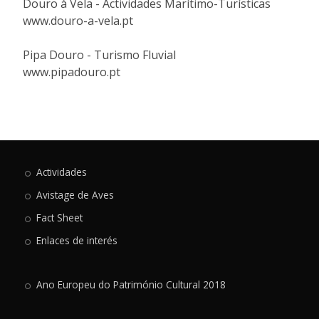
Douro à Vela - Actividades Marítimo-Turísticas
www.douro-a-vela.pt
Pipa Douro - Turismo Fluvial
www.pipadouro.pt
Actividades
Avistage de Aves
Fact Sheet
Enlaces de interés
Ano Europeu do Património Cultural 2018