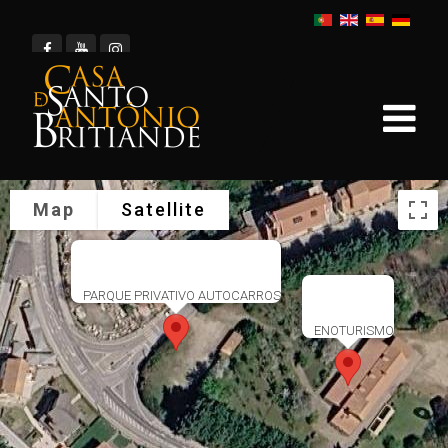
Map
Satellite
PARQUE PRIVATIVO AUTOCARROS
ENOTURISMO