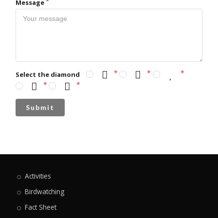
Message
Select the diamond
Submit
Activities
Birdwatching
Fact Sheet