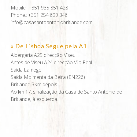
Mobile.: +351 935 851 428
Phone.: +351 254 699 346
info@casasantoantoniobritiande.com
» De Lisboa Segue pela A1
Albergaria A25 direcção Viseu
Antes de Viseu A24 direcção Vila Real
Saída Lamego
Saída Moimenta da Beira (EN226)
Britiande 3Km depois
Ao km 17, sinalização da Casa de Santo António de
Britiande, à esquerda.