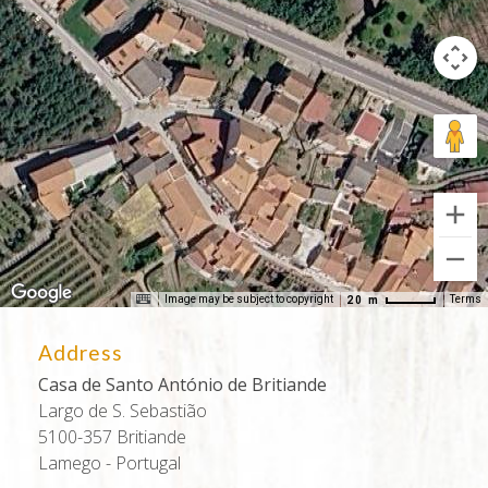
Image may be subject to copyright
Terms
20 m
Address
Casa de Santo António de Britiande
Largo de S. Sebastião
5100-357 Britiande
Lamego - Portugal